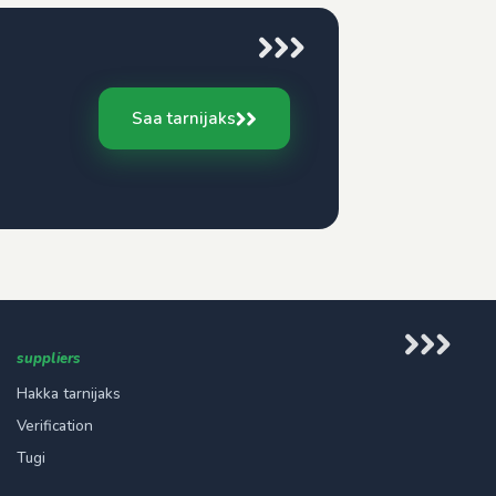
Saa tarnijaks
suppliers
Hakka tarnijaks
Verification
Tugi