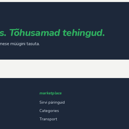
s. Tõhusamad tehingud.
mese müügini tasuta.
marketplace
Sirvi päringuid
Categories
Transport