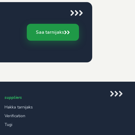
Saa tarnijaks
suppliers
Hakka tarnijaks
Verification
Tugi