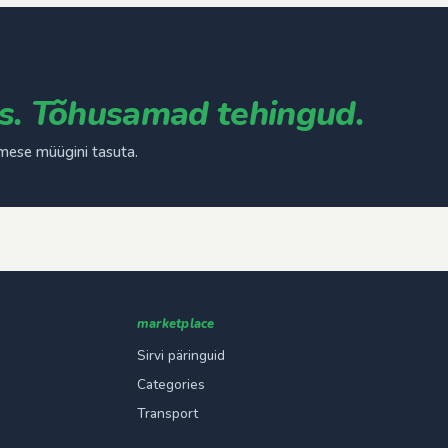
s. Tõhusamad tehingud.
mese müügini tasuta.
marketplace
Sirvi päringuid
Categories
Transport