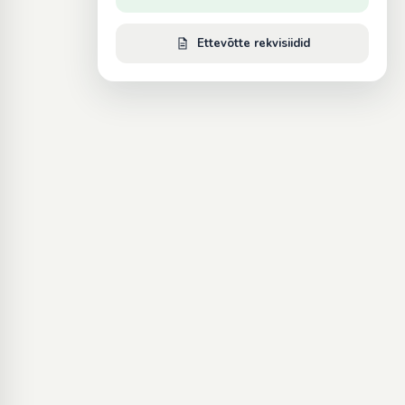
Ettevõtte rekvisiidid