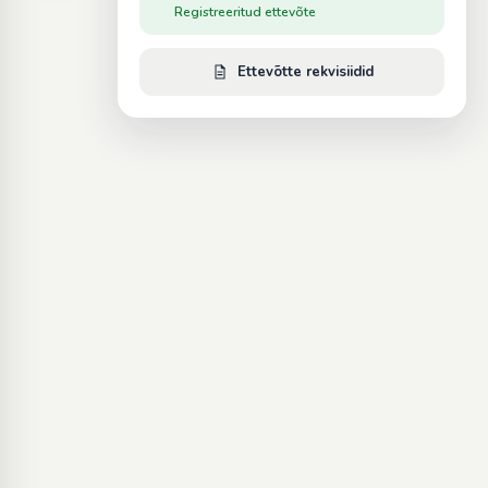
Registreeritud ettevõte
Ettevõtte rekvisiidid