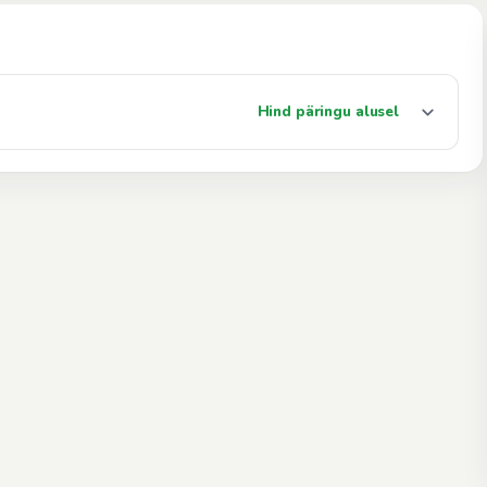
Hind päringu alusel